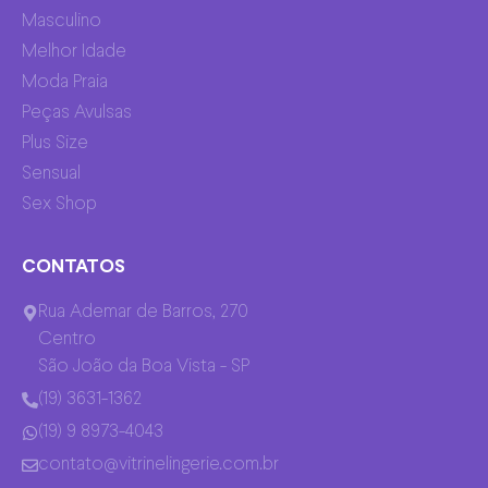
Masculino
Melhor Idade
Moda Praia
Peças Avulsas
Plus Size
Sensual
Sex Shop
CONTATOS
Rua Ademar de Barros, 270
Centro
São João da Boa Vista - SP
(19) 3631-1362
(19) 9 8973-4043
contato@vitrinelingerie.com.br