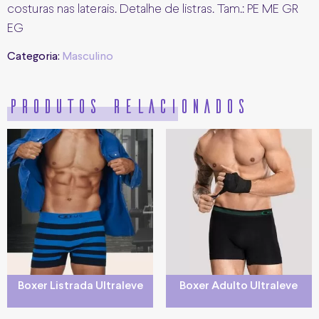
costuras nas laterais. Detalhe de listras. Tam.: PE ME GR
EG
Categoria:
Masculino
Produtos relacionados
Boxer Listrada Ultraleve
Boxer Adulto Ultraleve