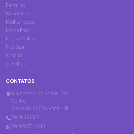
Feminino
Masculino
Melhor Idade
Moda Praia
Peças Avulsas
Plus Size
Sensual
Sex Shop
CONTATOS
Rua Ademar de Barros, 270
Centro
São João da Boa Vista - SP
(19) 3631-1362
(19) 9 8973-4043