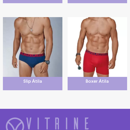
Slip Átila
Boxer Átila