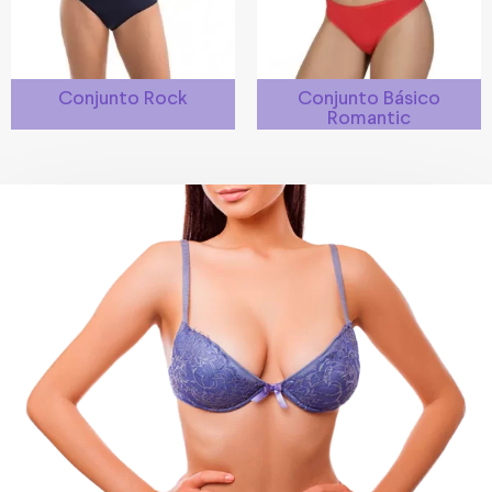
Conjunto Rock
Conjunto Básico
Romantic