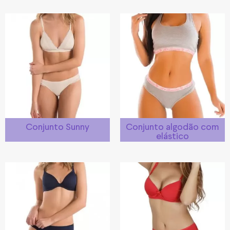
Conjunto Sunny
Conjunto algodão com
elástico