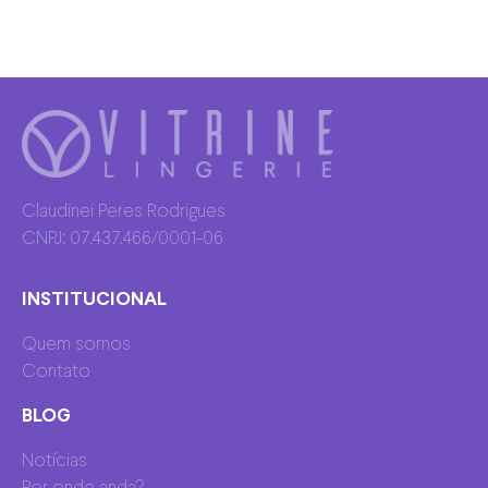
Claudinei Peres Rodrigues
CNPJ: 07.437.466/0001-06
INSTITUCIONAL
Quem somos
Contato
BLOG
Notícias