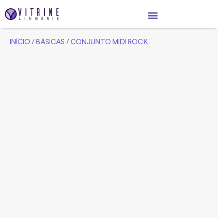
INÍCIO
/
BÁSICAS
/ CONJUNTO MIDI ROCK