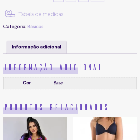
Tabela de medidas
Categoria:
Básicas
Informação adicional
Informação adicional
Cor
Base
Produtos relacionados