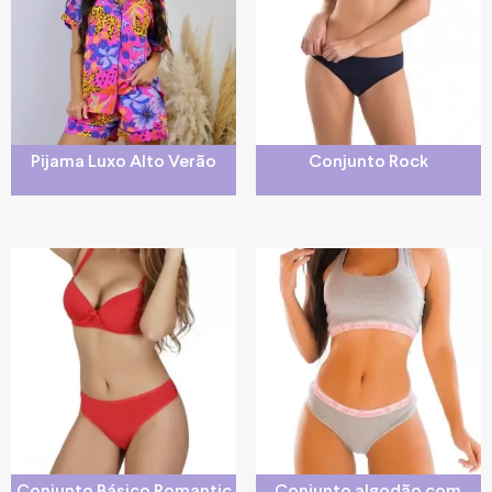
Pijama Luxo Alto Verão
Conjunto Rock
Conjunto Básico Romantic
Conjunto algodão com