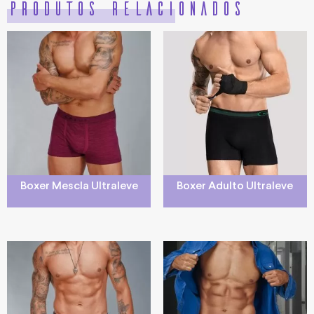
Produtos relacionados
Boxer Mescla Ultraleve
Boxer Adulto Ultraleve