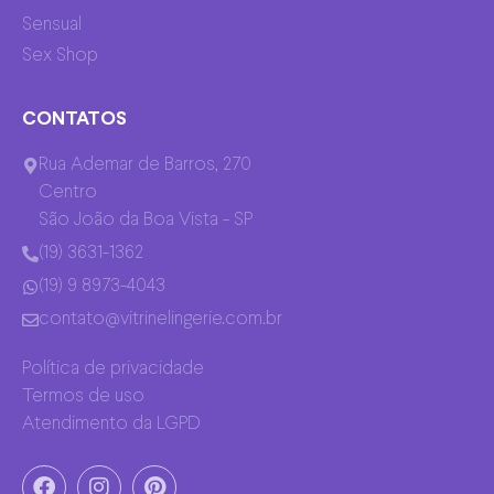
Sensual
Sex Shop
CONTATOS
Rua Ademar de Barros, 270
Centro
São João da Boa Vista - SP
(19) 3631-1362
(19) 9 8973-4043
contato@vitrinelingerie.com.br
Política de privacidade
Termos de uso
Atendimento da LGPD