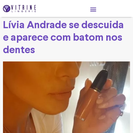
Lívia Andrade se descuida
e aparece com batom nos
dentes