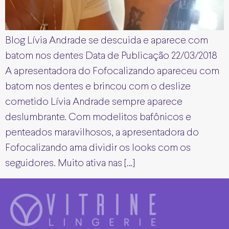
Blog Lívia Andrade se descuida e aparece com
batom nos dentes Data de Publicação 22/03/2018
A apresentadora do Fofocalizando apareceu com
batom nos dentes e brincou com o deslize
cometido Lívia Andrade sempre aparece
deslumbrante. Com modelitos bafônicos e
penteados maravilhosos, a apresentadora do
Fofocalizando ama dividir os looks com os
seguidores. Muito ativa nas […]