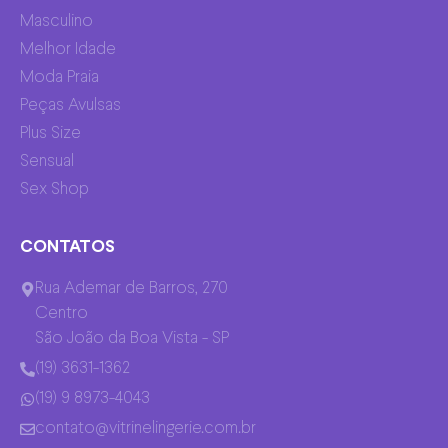
Masculino
Melhor Idade
Moda Praia
Peças Avulsas
Plus Size
Sensual
Sex Shop
CONTATOS
Rua Ademar de Barros, 270
Centro
São João da Boa Vista - SP
(19) 3631-1362
(19) 9 8973-4043
contato@vitrinelingerie.com.br