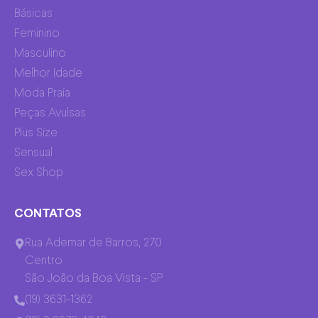
Básicas
Feminino
Masculino
Melhor Idade
Moda Praia
Peças Avulsas
Plus Size
Sensual
Sex Shop
CONTATOS
Rua Ademar de Barros, 270
Centro
São João da Boa Vista - SP
(19) 3631-1362