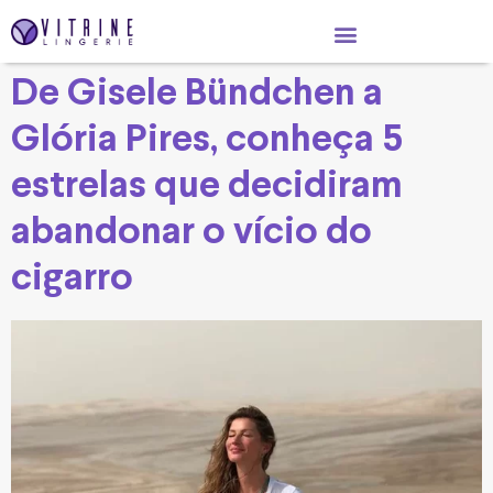
De Gisele Bündchen a
Glória Pires, conheça 5
estrelas que decidiram
abandonar o vício do
cigarro