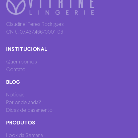
Claudinei Peres Rodrigues
CNPJ: 07.437.466/0001-06
INSTITUCIONAL
Quem somos
Contato
BLOG
Notícias
Por onde anda?
Dicas de casamento
PRODUTOS
Look da Semana