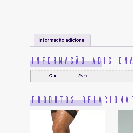
Informação adicional
Informação adicion
Cor
Preto
Produtos relaciona