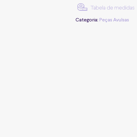
Tabela de medidas
Categoria:
Peças Avulsas