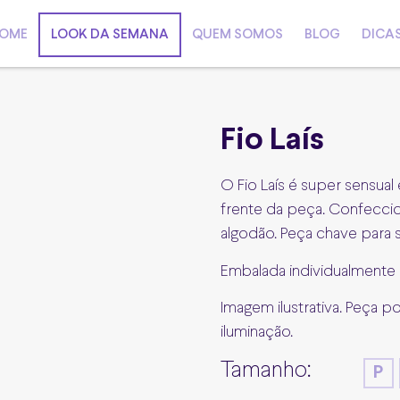
OME
LOOK DA SEMANA
QUEM SOMOS
BLOG
DICA
Fio Laís
O Fio Laís é super sensual
frente da peça. Confecci
algodão. Peça chave para s
Embalada individualmente 
Imagem ilustrativa. Peça p
iluminação.
Tamanho:
P