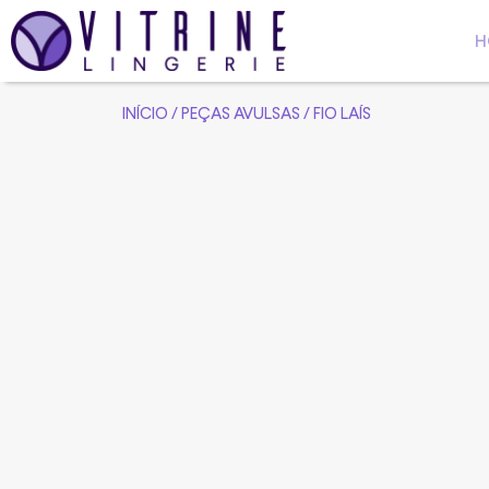
H
INÍCIO
/
PEÇAS AVULSAS
/ FIO LAÍS