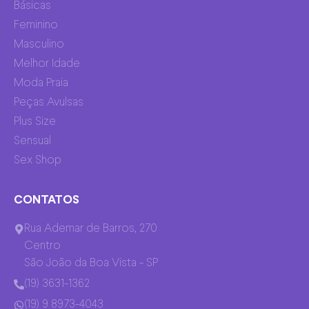
Básicas
Feminino
Masculino
Melhor Idade
Moda Praia
Peças Avulsas
Plus Size
Sensual
Sex Shop
CONTATOS
Rua Ademar de Barros, 270
Centro
São João da Boa Vista - SP
(19) 3631-1362
(19) 9 8973-4043