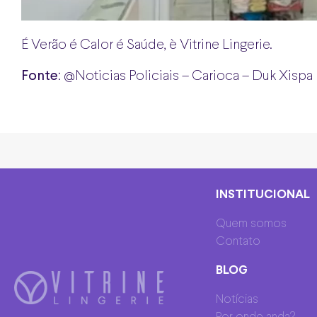
É Verão é Calor é Saúde, è Vitrine Lingerie.
Fonte
: @Noticias Policiais – Carioca – Duk Xispa
INSTITUCIONAL
Quem somos
Contato
BLOG
Notícias