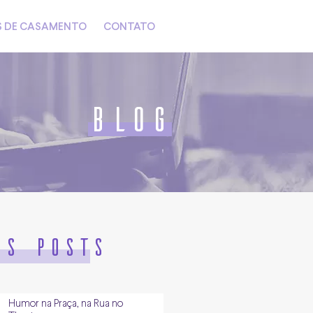
S DE CASAMENTO
CONTATO
Blog
os posts
Humor na Praça, na Rua no