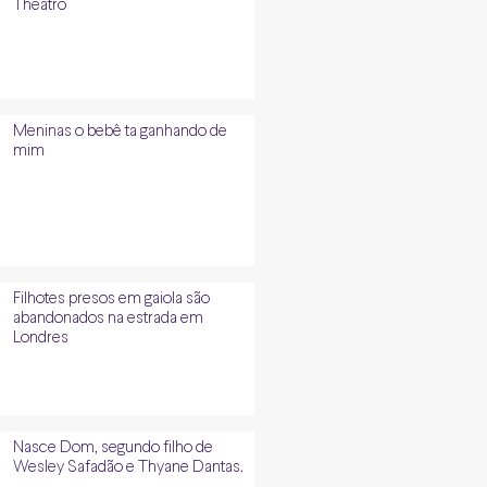
Theatro
Meninas o bebê ta ganhando de
mim
Filhotes presos em gaiola são
abandonados na estrada em
Londres
Nasce Dom, segundo filho de
Wesley Safadão e Thyane Dantas.