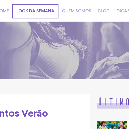
OME
LOOK DA SEMANA
QUEM SOMOS
BLOG
DICA
Últim
entos Verão