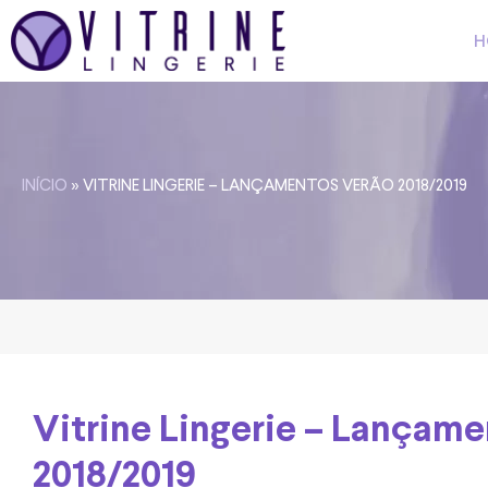
H
INÍCIO
»
VITRINE LINGERIE – LANÇAMENTOS VERÃO 2018/2019
Vitrine Lingerie – Lançam
2018/2019